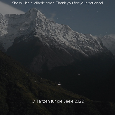
Site will be available soon. Thank you for your patience!
© Tanzen für die Seele 2022